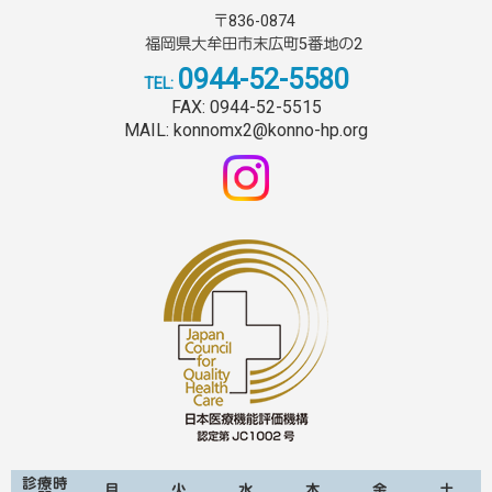
〒836-0874
福岡県大牟田市末広町5番地の2
0944-52-5580
TEL:
FAX: 0944-52-5515
MAIL:
konnomx2@konno-hp.org
診療時
月
火
水
木
金
土