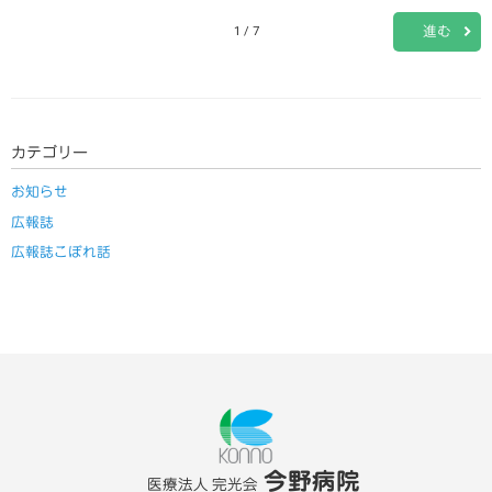
進む
1 / 7
カテゴリー
お知らせ
広報誌
広報誌こぼれ話
今野病院
医療法人 完光会