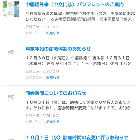
中国語外来（中文门诊）パンフレットのご案内
今野病院近隣の福岡・熊本県にお住まいの方、お気軽にお越
しください。 欢迎今野医院附近的福冈、熊本居民随时前来！
公開日時：2025.12.16
カテゴリー：
お知らせ
年末年始の診療体制のお知らせ
１２月３０日（火曜日） 午前診療 午後休診 １２月３１日
（水曜日） 休診 令和８年 １月１日（木曜日） 休診 １月２日
（金曜日） 休診…
公開日時：2025.12.11
カテゴリー：
お知らせ
面会時間についてのお知らせ
１０月３１日（金）は、病棟にて大掛かりな搬入がありま
す。それに伴い、面会時間が変更になりますので、お知らせ
致します。 面会時間：午後４時～午…
公開日時：2025.10.20
カテゴリー：
お知らせ
１０月１日（水）診療時間の変更に伴うお知らせ